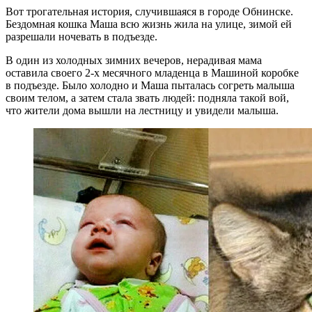
Вот трогательная история, случившаяся в городе Обнинске.
Бездомная кошка Маша всю жизнь жила на улице, зимой ей
разрешали ночевать в подъезде.
В один из холодных зимних вечеров, нерадивая мама
оставила своего 2-х месячного младенца в Машиной коробке
в подъезде. Было холодно и Маша пыталась согреть малыша
своим телом, а затем стала звать людей: подняла такой вой,
что жители дома вышли на лестницу и увидели малыша.