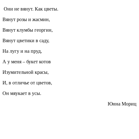
Они не вянут. Как цветы.
Вянут розы и жасмин,
Вянут клумбы георгин,
Вянут цветики в саду,
На лугу и на пруд,
А у меня – букет котов
Изумительной красы,
И, в отличье от цветов,
Он мяукает в усы.
Юнна Мориц