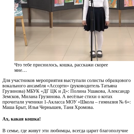
Что тебе приснилось, кошка, расскажи скорее
мне…
Для участников мероприятия выступали солисты образцового
вокального ансамбля «Ассорти» (руководитель Татьяна
Грузинова) МБУК «ДГ ЦК и Д»: Полина Ушакова, Александр
Земсков, Милана Грузинова. А весёлые стихи о котах
прочитали ученики 1-Акласса МОУ «Школа – гимназия № 6»:
Маша Брыт, Илья Чернышев, Таня Хромова.
Ах, какая кошка!
В семье, где живут эти любимцы, всегда царит благополучие