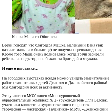
Кошка Маша из Обнинска
Врачи говорят, что благодаря Машке, маленький Ваня (так
назвали малыша в больнице) не получил переохлаждения.
Кроме того Маша очень волновалась, когда врачи забирали
ребенка из подъезда, она бежала за бригадой и мяукала.
И еще о выставке…
На городских выставках всегда можно увидеть замечательные
работы
талантливых детей Джанкоя и Джанкойского района!
Мы благодарим всех за активность!
Это учащиеся МОУ лицея «Многоуровневый
образовательный комплекс № 2» (руководитель Элла Белова),
участники коллектива художественного творчества –
творческая — мастерская «Талантики» МБУК «Джанкойский