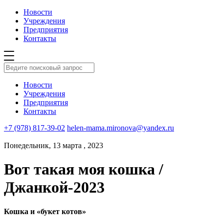
Новости
Учреждения
Предприятия
Контакты
Новости
Учреждения
Предприятия
Контакты
+7 (978) 817-39-02
helen-mama.mironova@yandex.ru
Понедельник, 13 марта , 2023
Вот такая моя кошка /
Джанкой-2023
Кошка и «букет котов»