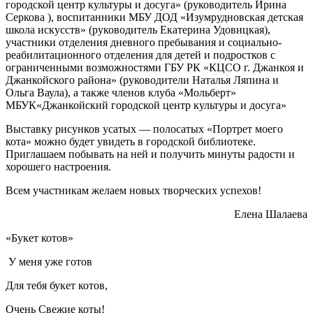
городской центр культуры и досуга» (руководитель Ирина
Серкова ), воспитанники МБУ ДОД «Изумрудновская детская
школа искусств» (руководитель Екатерина Удовицкая),
участники отделения дневного пребывания и социально-
реабилитационного отделения для детей и подростков с
ограниченными возможностями ГБУ РК «КЦСО г. Джанкоя и
Джанкойского района» (руководители Наталья Ляпина и
Ольга Ваула), а также членов клуба «Мольберт»
МБУК«Джанкойский городской центр культуры и досуга»
Выставку рисунков усатых — полосатых «Портрет моего
кота» можно будет увидеть в городской библиотеке.
Приглашаем побывать на ней и получить минуты радости и
хорошего настроения.
Всем участникам желаем новых творческих успехов!
Елена Шалаева
«Букет котов»
У меня уже готов
Для тебя букет котов,
Очень Свежие коты!