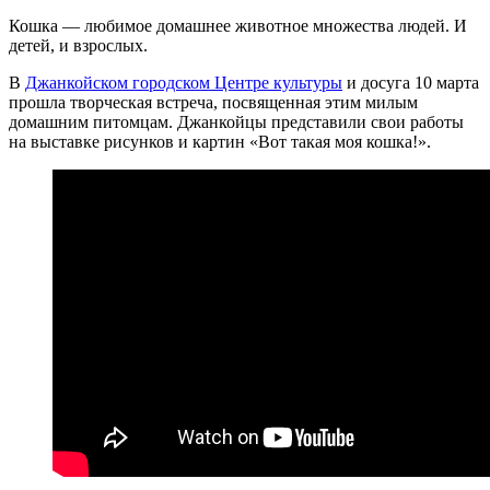
Кошка — любимое домашнее животное множества людей. И
детей, и взрослых.
В
Джанкойском городском Центре культуры
и досуга 10 марта
прошла творческая встреча, посвященная этим милым
домашним питомцам. Джанкойцы представили свои работы
на выставке рисунков и картин «Вот такая моя кошка!».