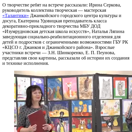
О творчестве ребят на встрече рассказали: Ирина Серкова,
руководитель коллектива творческая — мастерская
«Талантики»
Джанкойского городского центра культуры и
досуга, Екатерина Удовицкая преподаватель класса
декоративно-прикладного творчества МБУ ДОД
«Изумрудновская детская школа искусств», Наталья Ляпина
заведующая социально-реабилитационного отделения для
детей и подростков с ограниченными возможностями ГБУ РК
«КЦСО г. Джанкоя и Джанкойского района». Взрослые
участники встречи — З.Н. Шинкоренко, Е. П. Пеунова,
представляя свои картины, рассказали об истории их создания
и технике исполнения.