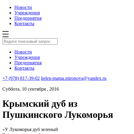
Новости
Учреждения
Предприятия
Контакты
Новости
Учреждения
Предприятия
Контакты
+7 (978) 817-39-02
helen-mama.mironova@yandex.ru
Суббота, 10 сентября , 2016
Крымский дуб из
Пушкинского Лукоморья
«У Лукоморья дуб зеленый