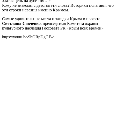
Златая цепь на дубе том…»
Кому не знакомы с детства эти слова? Историки полагают, что
эти строки навеяны именно Крымом.
Самые удивительные места и загадки Крыма в проекте
Светланы Савченко
, председателя Комитета охраны
культурного наследия Госсовета РК «Крым всех времен»
https://youtu.be/9bORpDgGE-c