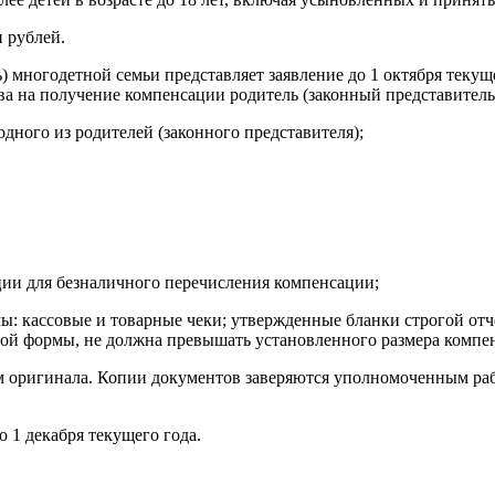
 рублей.
) многодетной семьи представляет заявление до 1 октября тек
ава на получение компенсации родитель (законный представител
дного из родителей (законного представителя);
ции для безналичного перечисления компенсации;
 кассовые и товарные чеки; утвержденные бланки строгой отч
й формы, не должна превышать установленного размера компенс
ем оригинала. Копии документов заверяются уполномоченным р
 1 декабря текущего года.