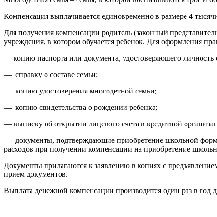
Компенсация выплачивается единовременно в размере 4 тысячи
Для получения компенсации родитель (законный представитель
учреждения, в котором обучается ребенок. Для оформления пр
— копию паспорта или документа, удостоверяющего личность о
— справку о составе семьи;
— копию удостоверения многодетной семьи;
— копию свидетельства о рождении ребенка;
— выписку об открытии лицевого счета в кредитной организа
— документы, подтверждающие приобретение школьной формы:
расходов при получении компенсации на приобретение школьно
Документы прилагаются к заявлению в копиях с предъявлени
прием документов.
Выплата денежной компенсации производится один раз в год до