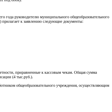
ущего года руководителю муниципального общеобразовательного
ь) прилагает к заявлению следующие документы:
етности, приравненные к кассовым чекам. Общая сумма
ации (4 тыс.руб.).
аботником общеобразовательного учреждения, осуществляющим