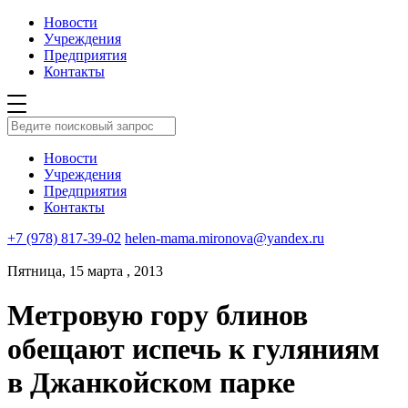
Новости
Учреждения
Предприятия
Контакты
Новости
Учреждения
Предприятия
Контакты
+7 (978) 817-39-02
helen-mama.mironova@yandex.ru
Пятница, 15 марта , 2013
Метровую гору блинов
обещают испечь к гуляниям
в Джанкойском парке