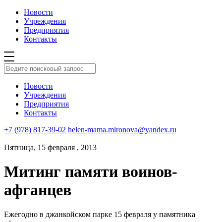
Новости
Учреждения
Предприятия
Контакты
Новости
Учреждения
Предприятия
Контакты
+7 (978) 817-39-02
helen-mama.mironova@yandex.ru
Пятница, 15 февраля , 2013
Митинг памяти воинов-
афганцев
Ежегодно в джанкойском парке 15 февраля у памятника