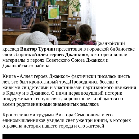
Джанкойский
краевед
Виктор Турчин
презентовал в городской библиотеке
свой сборник
«Аллея героев Джанкоя»
, в который вошли
материалы о героях Советского Союза Джанкоя и
Джанкойского района
Книга «Аллея героев Джанкоя» фактически писалась шесть
лет, это был кропотливый труд
.
Проводились беседы
с
живыми свидетелями и участниками партизанского движения
в Крыму и в Джанкое. С ними неравнодушный историк
поддерживает тесную связь, хорошо знает и общается со
всеми родственниками знаменитых земляков
Кропотливыми трудами Виктора Семеновича и его
единомышленников увидели свет уже три книги, в которых
отражена история нашего города и его жителей