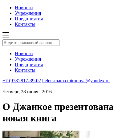
Новости
Учреждения
Предприятия
Контакты
Новости
Учреждения
Предприятия
Контакты
+7 (978) 817-39-02
helen-mama.mironova@yandex.ru
Четверг, 28 июля , 2016
О Джанкое презентована
новая книга