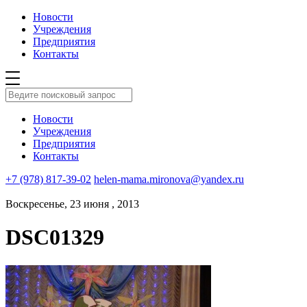
Новости
Учреждения
Предприятия
Контакты
Новости
Учреждения
Предприятия
Контакты
+7 (978) 817-39-02
helen-mama.mironova@yandex.ru
Воскресенье, 23 июня , 2013
DSC01329