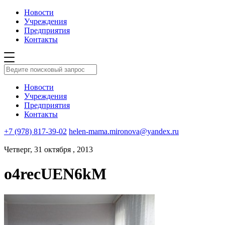
Новости
Учреждения
Предприятия
Контакты
Новости
Учреждения
Предприятия
Контакты
+7 (978) 817-39-02
helen-mama.mironova@yandex.ru
Четверг, 31 октября , 2013
o4recUEN6kM