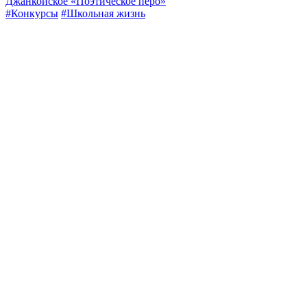
Джанкойское «Поэтическое перо»
#Конкурсы
#Школьная жизнь