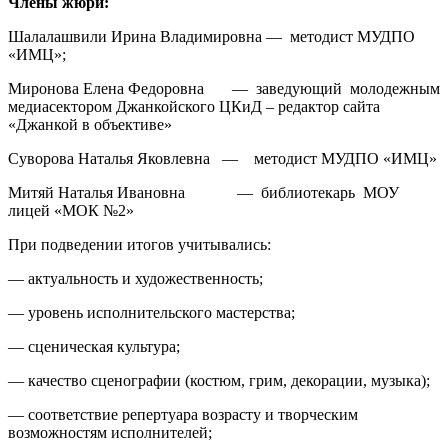
Члены жюри:
Шалалашвили Ирина Владимировна — методист МУДПО
«ИМЦ»;
Миронова Елена Федоровна — заведующий молодежным
медиасектором Джанкойского ЦКиД – редактор сайта
«Джанкой в объективе»
Суворова Наталья Яковлевна — методист МУДПО «ИМЦ»
Митяй Наталья Ивановна — библиотекарь МОУ
лицей «МОК №2»
При подведении итогов учитывались:
— актуальность и художественность;
— уровень исполнительского мастерства;
— сценическая культура;
— качество сценографии (костюм, грим, декорации, музыка);
— соответствие репертуара возрасту и творческим
возможностям исполнителей;