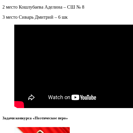
2 место Кошлубаева Аделина – СШ № 8
3 место Сиварь Дмитрий – 6 шк
Задачи конкурса «Поэтическое перо»