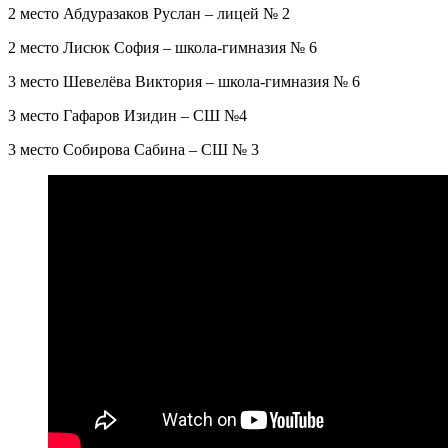
2 место Абдуразаков Руслан – лицей № 2
2 место Лисюк София – школа-гимназия № 6
3 место Шевелёва Виктория – школа-гимназия № 6
3 место Гафаров Изидин – СШ №4
3 место Собирова Сабина – СШ № 3