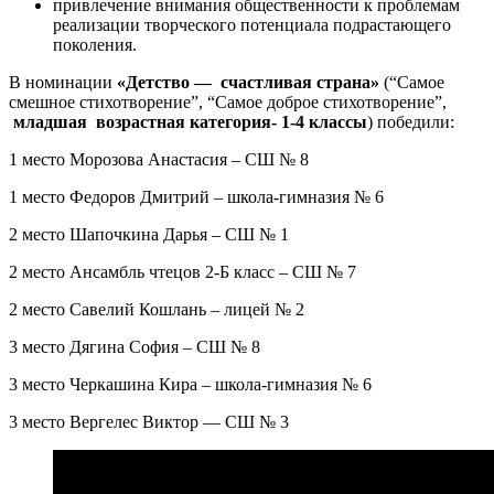
привлечение внимания общественности к проблемам
реализации творческого потенциала подрастающего
поколения.
В номинации
«Детство — счастливая страна»
(“Самое
смешное стихотворение”, “Самое доброе стихотворение”,
младшая возрастная категория- 1-4 классы
) победили:
1 место Морозова Анастасия – СШ № 8
1 место Федоров Дмитрий – школа-гимназия № 6
2 место Шапочкина Дарья – СШ № 1
2 место Ансамбль чтецов 2-Б класс – СШ № 7
2 место Савелий Кошлань – лицей № 2
3 место Дягина София – СШ № 8
3 место Черкашина Кира – школа-гимназия № 6
3 место Вергелес Виктор — СШ № 3