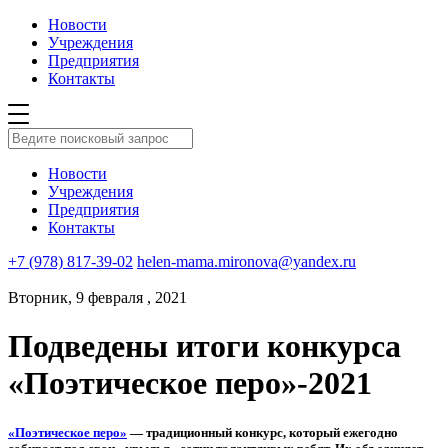
Новости
Учреждения
Предприятия
Контакты
Новости
Учреждения
Предприятия
Контакты
+7 (978) 817-39-02
helen-mama.mironova@yandex.ru
Вторник, 9 февраля , 2021
Подведены итоги конкурса
«Поэтическое перо»-2021
«Поэтическое перо»
— традиционный конкурс, который ежегодно