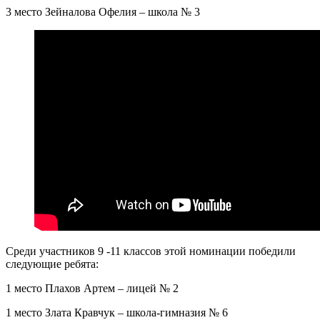
3 место Зейналова Офелия – школа № 3
Среди участников 9 -11 классов этой номинации победили
следующие ребята:
1 место Плахов Артем – лицей № 2
1 место Злата Кравчук – школа-гимназия № 6