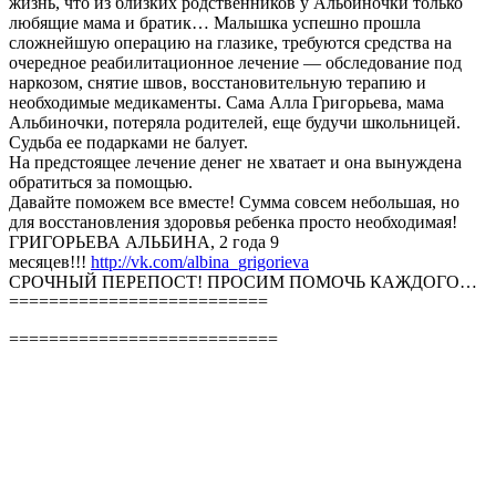
жизнь, что из близких родственников у Альбиночки только
любящие мама и братик… Малышка успешно прошла
сложнейшую операцию на глазике, требуются средства на
очередное реабилитационное лечение — обследование под
наркозом, снятие швов, восстановительную терапию и
необходимые медикаменты. Сама Алла Григорьева, мама
Альбиночки, потеряла родителей, еще будучи школьницей.
Судьба ее подарками не балует.
На предстоящее лечение денег не хватает и она вынуждена
обратиться за помощью.
Давайте поможем все вместе! Сумма совсем небольшая, но
для восстановления здоровья ребенка просто необходимая!
ГРИГОРЬЕВА АЛЬБИНА, 2 года 9
месяцев!!!
http://vk.com/albina_grigorieva
СРОЧНЫЙ ПЕРЕПОСТ! ПРОСИМ ПОМОЧЬ КАЖДОГО…
==========================
===========================