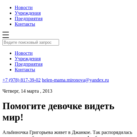
Новости
Учреждения
Предприятия
Контакты
Новости
Учреждения
Предприятия
Контакты
+7 (978) 817-39-02
helen-mama.mironova@yandex.ru
Четверг, 14 марта , 2013
Помогите девочке видеть
мир!
Альбиночка Григорьева живет в Джанкое. Так распорядилась