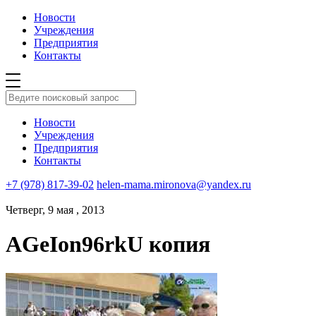
Новости
Учреждения
Предприятия
Контакты
Новости
Учреждения
Предприятия
Контакты
+7 (978) 817-39-02
helen-mama.mironova@yandex.ru
Четверг, 9 мая , 2013
AGeIon96rkU копия