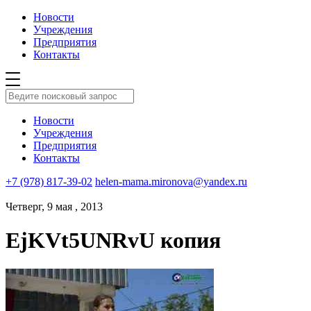
Новости
Учреждения
Предприятия
Контакты
Новости
Учреждения
Предприятия
Контакты
+7 (978) 817-39-02
helen-mama.mironova@yandex.ru
Четверг, 9 мая , 2013
EjKVt5UNRvU копия