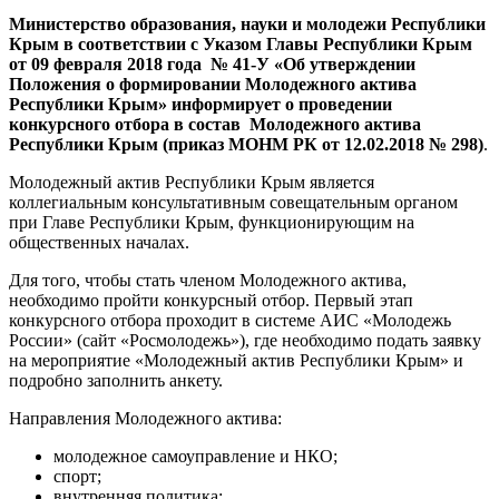
Министерство образования, науки и молодежи Республики
Крым в соответствии с Указом Главы Республики Крым
от 09 февраля 2018 года № 41-У «Об утверждении
Положения о формировании Молодежного актива
Республики Крым» информирует о проведении
конкурсного отбора в состав Молодежного актива
Республики Крым (приказ МОНМ РК от 12.02.2018 № 298)
.
Молодежный актив Республики Крым является
коллегиальным консультативным совещательным органом
при Главе Республики Крым, функционирующим на
общественных началах.
Для того, чтобы стать членом Молодежного актива,
необходимо пройти конкурсный отбор. Первый этап
конкурсного отбора проходит в системе АИС «Молодежь
России» (сайт «Росмолодежь»), где необходимо подать заявку
на мероприятие «Молодежный актив Республики Крым» и
подробно заполнить анкету.
Направления Молодежного актива:
молодежное самоуправление и НКО;
спорт;
внутренняя политика;