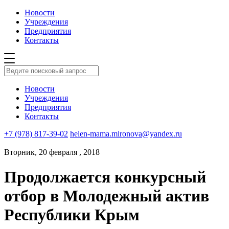
Новости
Учреждения
Предприятия
Контакты
Новости
Учреждения
Предприятия
Контакты
+7 (978) 817-39-02
helen-mama.mironova@yandex.ru
Вторник, 20 февраля , 2018
Продолжается конкурсный
отбор в Молодежный актив
Республики Крым