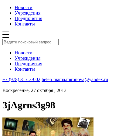
Новости
Учреждения
Предприятия
Контакты
Новости
Учреждения
Предприятия
Контакты
+7 (978) 817-39-02
helen-mama.mironova@yandex.ru
Воскресенье, 27 октября , 2013
3jAgrns3g98