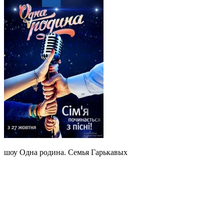
шоу Одна родина. Семья Гарькавых