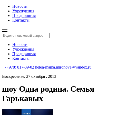
Новости
Учреждения
Предприятия
Контакты
Новости
Учреждения
Предприятия
Контакты
+7 (978) 817-39-02
helen-mama.mironova@yandex.ru
Воскресенье, 27 октября , 2013
шоу Одна родина. Семья
Гарькавых