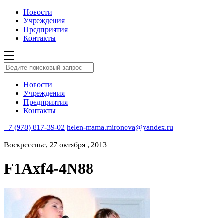
Новости
Учреждения
Предприятия
Контакты
Новости
Учреждения
Предприятия
Контакты
+7 (978) 817-39-02
helen-mama.mironova@yandex.ru
Воскресенье, 27 октября , 2013
F1Axf4-4N88