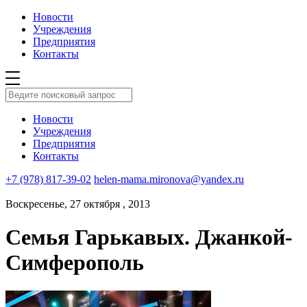
Новости
Учреждения
Предприятия
Контакты
Новости
Учреждения
Предприятия
Контакты
+7 (978) 817-39-02
helen-mama.mironova@yandex.ru
Воскресенье, 27 октября , 2013
Семья Гарькавых. Джанкой-
Симферополь