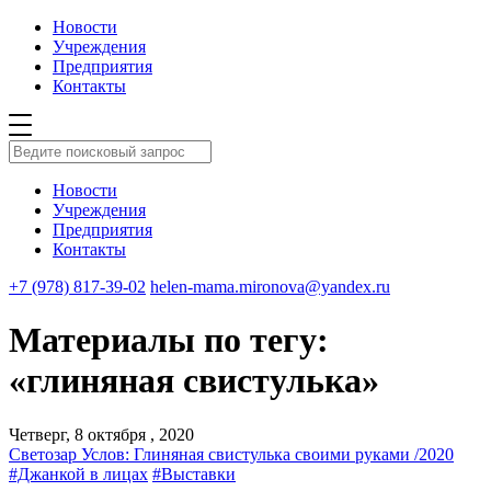
Новости
Учреждения
Предприятия
Контакты
Новости
Учреждения
Предприятия
Контакты
+7 (978) 817-39-02
helen-mama.mironova@yandex.ru
Материалы по тегу:
«глиняная свистулька»
Четверг, 8 октября , 2020
Светозар Услов: Глиняная свистулька своими руками /2020
#Джанкой в лицах
#Выставки