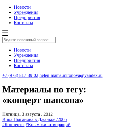
Новости
Учреждения
Предприятия
Контакты
Новости
Учреждения
Предприятия
Контакты
+7 (978) 817-39-02
helen-mama.mironova@yandex.ru
Материалы по тегу:
«концерт шансона»
Пятница, 3 августа , 2012
Вика Цыганова в Джанкое /2005
#Концерты
#Крым животворящий