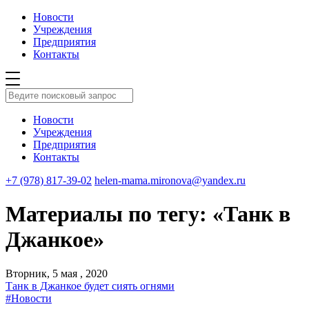
Новости
Учреждения
Предприятия
Контакты
Новости
Учреждения
Предприятия
Контакты
+7 (978) 817-39-02
helen-mama.mironova@yandex.ru
Материалы по тегу: «Танк в
Джанкое»
Вторник, 5 мая , 2020
Танк в Джанкое будет сиять огнями
#Новости