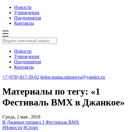
Новости
Учреждения
Предприятия
Контакты
Новости
Учреждения
Предприятия
Контакты
+7 (978) 817-39-02
helen-mama.mironova@yandex.ru
Материалы по тегу: «1
Фестиваль ВМХ в Джанкое»
Среда, 2 мая , 2018
В Джанкое прошел 1 Фестиваль ВМХ
#Новости
#Спорт