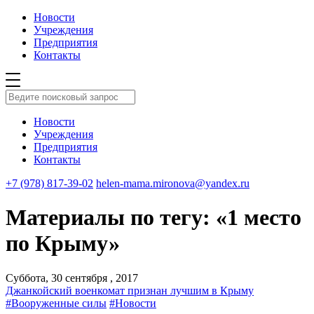
Новости
Учреждения
Предприятия
Контакты
Новости
Учреждения
Предприятия
Контакты
+7 (978) 817-39-02
helen-mama.mironova@yandex.ru
Материалы по тегу: «1 место
по Крыму»
Суббота, 30 сентября , 2017
Джанкойский военкомат признан лучшим в Крыму
#Вооруженные силы
#Новости