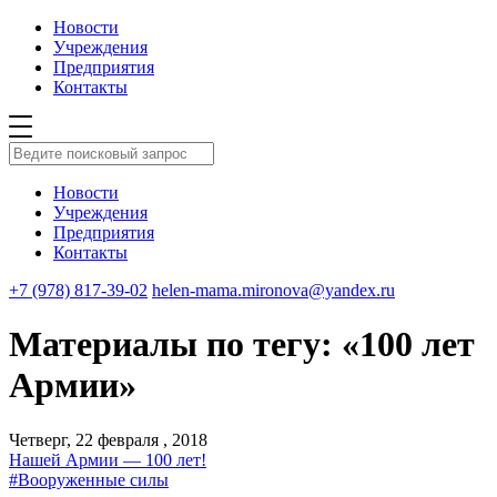
Новости
Учреждения
Предприятия
Контакты
Новости
Учреждения
Предприятия
Контакты
+7 (978) 817-39-02
helen-mama.mironova@yandex.ru
Материалы по тегу: «100 лет
Армии»
Четверг, 22 февраля , 2018
Нашей Армии — 100 лет!
#Вооруженные силы