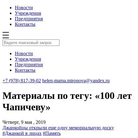
Новости
Учреждения
Предприятия
Контакты
Новости
Учреждения
Предприятия
Контакты
+7 (978) 817-39-02
helen-mama.mironova@yandex.ru
Материалы по тегу: «100 лет
Чапичеву»
Четверг, 9 мая , 2019
Джанкойцы открыли еще одну мемориальную доску
#Джанкой в лицах
#Память