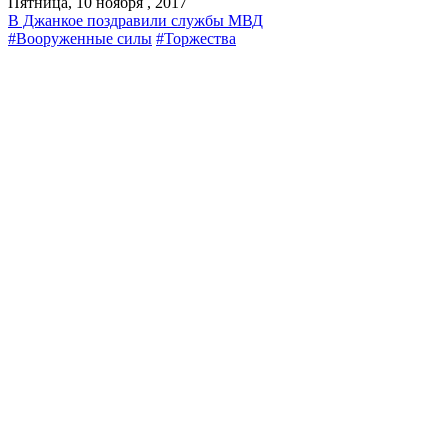
Пятница, 10 ноября , 2017
В Джанкое поздравили службы МВД
#Вооруженные силы
#Торжества