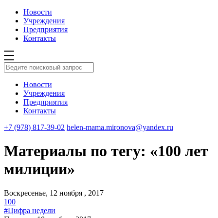
Новости
Учреждения
Предприятия
Контакты
Новости
Учреждения
Предприятия
Контакты
+7 (978) 817-39-02
helen-mama.mironova@yandex.ru
Материалы по тегу: «100 лет
милиции»
Воскресенье, 12 ноября , 2017
100
#Цифра недели