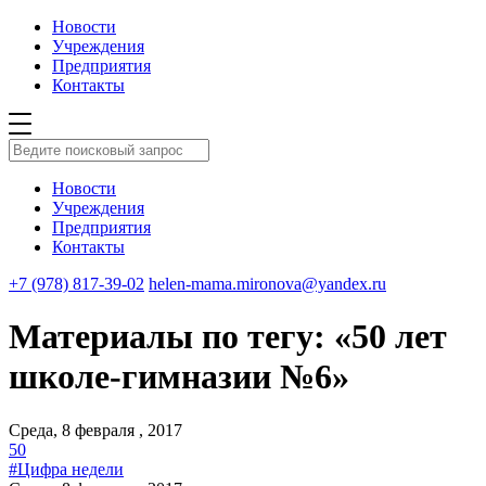
Новости
Учреждения
Предприятия
Контакты
Новости
Учреждения
Предприятия
Контакты
+7 (978) 817-39-02
helen-mama.mironova@yandex.ru
Материалы по тегу: «50 лет
школе-гимназии №6»
Среда, 8 февраля , 2017
50
#Цифра недели