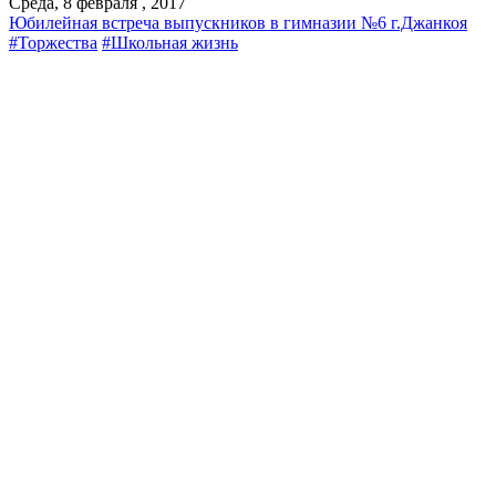
Среда, 8 февраля , 2017
Юбилейная встреча выпускников в гимназии №6 г.Джанкоя
#Торжества
#Школьная жизнь