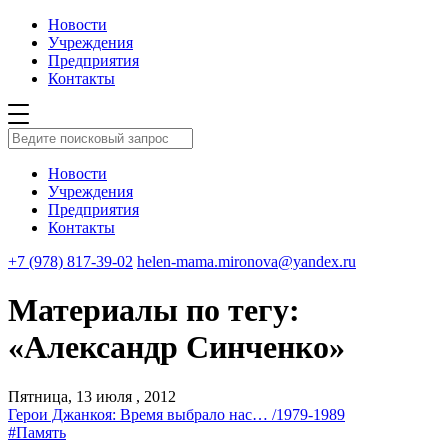
Новости
Учреждения
Предприятия
Контакты
Новости
Учреждения
Предприятия
Контакты
+7 (978) 817-39-02
helen-mama.mironova@yandex.ru
Материалы по тегу:
«Александр Синченко»
Пятница, 13 июля , 2012
Герои Джанкоя: Время выбрало нас… /1979-1989
#Память