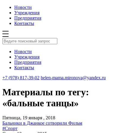
Новости
Учреждения
Предприятия
Контакты
Новости
Учреждения
Предприятия
Контакты
+7 (978) 817-39-02
helen-mama.mironova@yandex.ru
Материалы по тегу:
«бальные танцы»
Пятница, 19 января , 2018
Бальники в Джанкое сотворили Фильм
#Спорт