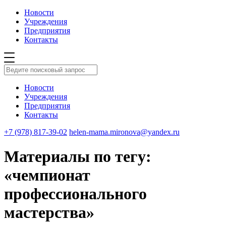
Новости
Учреждения
Предприятия
Контакты
Новости
Учреждения
Предприятия
Контакты
+7 (978) 817-39-02
helen-mama.mironova@yandex.ru
Материалы по тегу:
«чемпионат
профессионального
мастерства»