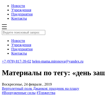
Новости
Учреждения
Предприятия
Контакты
Новости
Учреждения
Предприятия
Контакты
+7 (978) 817-39-02
helen-mama.mironova@yandex.ru
Материалы по тегу: «день за
Воскресенье, 24 февраля , 2019
Вертолетный полк Джанкоя: праздник на плацу
#Вооруженные силы
#Торжества