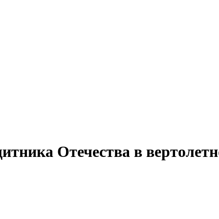
щитника Отечества в вертолет