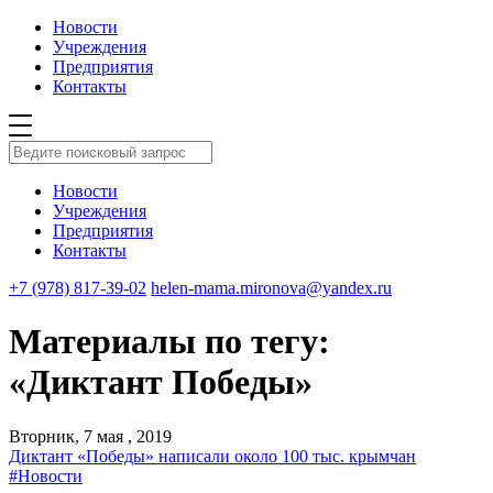
Новости
Учреждения
Предприятия
Контакты
Новости
Учреждения
Предприятия
Контакты
+7 (978) 817-39-02
helen-mama.mironova@yandex.ru
Материалы по тегу:
«Диктант Победы»
Вторник, 7 мая , 2019
Диктант «Победы» написали около 100 тыс. крымчан
#Новости