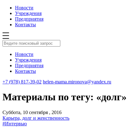
Новости
Учреждения
Предприятия
Контакты
Новости
Учреждения
Предприятия
Контакты
+7 (978) 817-39-02
helen-mama.mironova@yandex.ru
Материалы по тегу: «долг»
Суббота, 10 сентября , 2016
Карьера, долг и женственность
#Интервью