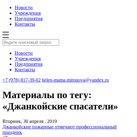
Новости
Учреждения
Предприятия
Контакты
Новости
Учреждения
Предприятия
Контакты
+7 (978) 817-39-02
helen-mama.mironova@yandex.ru
Материалы по тегу:
«Джанкойские спасатели»
Вторник, 30 апреля , 2019
Джанкойские пожарные отмечают профессиональный
праздник