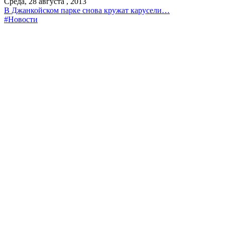
Среда, 28 августа , 2013
В Джанкойском парке снова кружат карусели…
#Новости