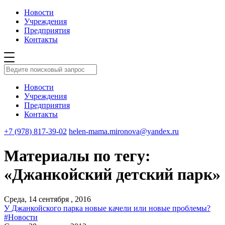
Новости
Учреждения
Предприятия
Контакты
Новости
Учреждения
Предприятия
Контакты
+7 (978) 817-39-02
helen-mama.mironova@yandex.ru
Материалы по тегу:
«Джанкойский детский парк»
Среда, 14 сентября , 2016
У Джанкойского парка новые качели или новые проблемы?
#Новости