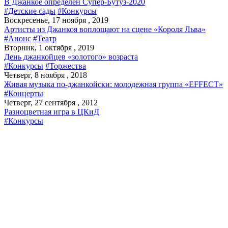
В Джанкое определен Супер-Бутуз-2020
#Детские сады
#Конкурсы
Воскресенье, 17 ноября , 2019
Артисты из Джанкоя воплощают на сцене «Короля Льва»
#Анонс
#Театр
Вторник, 1 октября , 2019
День джанкойцев «золотого» возраста
#Конкурсы
#Торжества
Четверг, 8 ноября , 2018
Живая музыка по-джанкойски: молодежная группа «EFFECT»
#Концерты
Четверг, 27 сентября , 2012
Разноцветная игра в ЦКиД
#Конкурсы