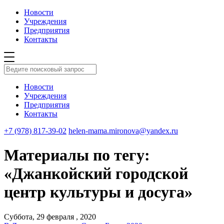
Новости
Учреждения
Предприятия
Контакты
Новости
Учреждения
Предприятия
Контакты
+7 (978) 817-39-02
helen-mama.mironova@yandex.ru
Материалы по тегу:
«Джанкойский городской
центр культуры и досуга»
Суббота, 29 февраля , 2020