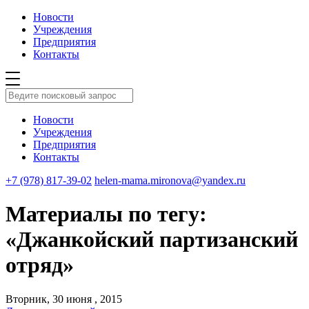
Новости
Учреждения
Предприятия
Контакты
Новости
Учреждения
Предприятия
Контакты
+7 (978) 817-39-02
helen-mama.mironova@yandex.ru
Материалы по тегу:
«Джанкойский партизанский
отряд»
Вторник, 30 июня , 2015