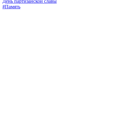
День партизанской славы
#Память