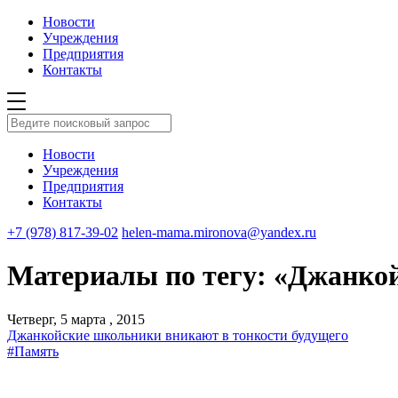
Новости
Учреждения
Предприятия
Контакты
Новости
Учреждения
Предприятия
Контакты
+7 (978) 817-39-02
helen-mama.mironova@yandex.ru
Материалы по тегу: «Джанкой
Четверг, 5 марта , 2015
Джанкойские школьники вникают в тонкости будущего
#Память