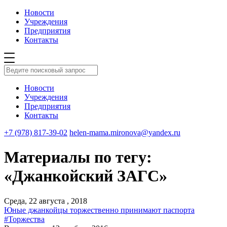
Новости
Учреждения
Предприятия
Контакты
Новости
Учреждения
Предприятия
Контакты
+7 (978) 817-39-02
helen-mama.mironova@yandex.ru
Материалы по тегу:
«Джанкойский ЗАГС»
Среда, 22 августа , 2018
Юные джанкойцы торжественно принимают паспорта
#Торжества