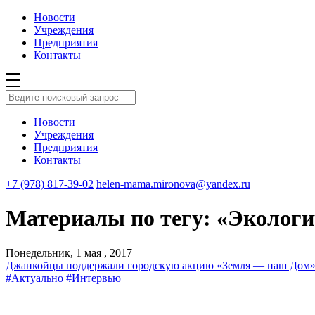
Новости
Учреждения
Предприятия
Контакты
Новости
Учреждения
Предприятия
Контакты
+7 (978) 817-39-02
helen-mama.mironova@yandex.ru
Материалы по тегу: «Эколог
Понедельник, 1 мая , 2017
Джанкойцы поддержали городскую акцию «Земля — наш Дом
#Актуально
#Интервью