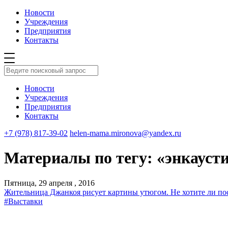
Новости
Учреждения
Предприятия
Контакты
Новости
Учреждения
Предприятия
Контакты
+7 (978) 817-39-02
helen-mama.mironova@yandex.ru
Материалы по тегу: «энкауст
Пятница, 29 апреля , 2016
Жительница Джанкоя рисует картины утюгом. Не хотите ли по
#Выставки