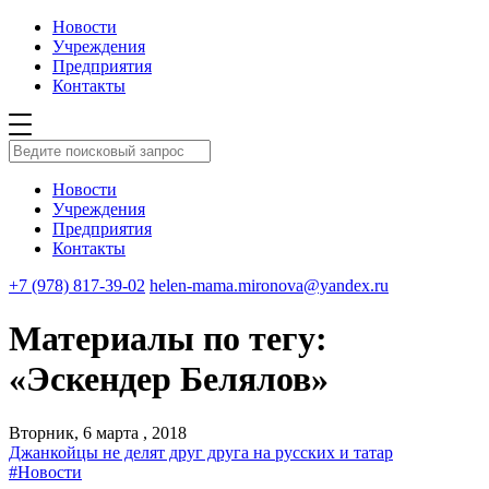
Новости
Учреждения
Предприятия
Контакты
Новости
Учреждения
Предприятия
Контакты
+7 (978) 817-39-02
helen-mama.mironova@yandex.ru
Материалы по тегу:
«Эскендер Белялов»
Вторник, 6 марта , 2018
Джанкойцы не делят друг друга на русских и татар
#Новости