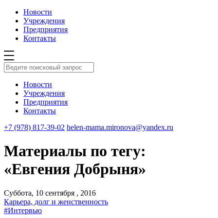
Новости
Учреждения
Предприятия
Контакты
Новости
Учреждения
Предприятия
Контакты
+7 (978) 817-39-02
helen-mama.mironova@yandex.ru
Материалы по тегу:
«Евгения Добрыня»
Суббота, 10 сентября , 2016
Карьера, долг и женственность
#Интервью