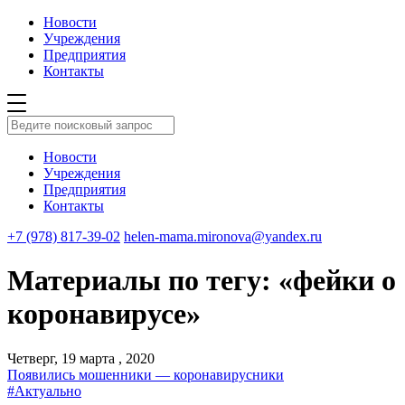
Новости
Учреждения
Предприятия
Контакты
Новости
Учреждения
Предприятия
Контакты
+7 (978) 817-39-02
helen-mama.mironova@yandex.ru
Материалы по тегу: «фейки о
коронавирусе»
Четверг, 19 марта , 2020
Появились мошенники — коронавирусники
#Актуально