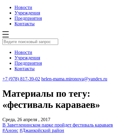
Новости
Учреждения
Предприятия
Контакты
Новости
Учреждения
Предприятия
Контакты
+7 (978) 817-39-02
helen-mama.mironova@yandex.ru
Материалы по тегу:
«фестиваль караваев»
Среда, 26 апреля , 2017
В Заветленинском парке пройдет фестиваль караваев
#Анонс
#Джанкойский район