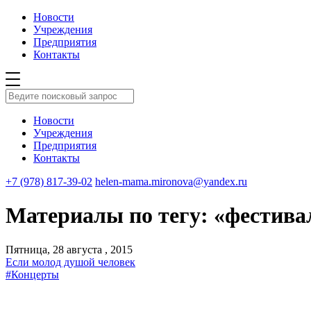
Новости
Учреждения
Предприятия
Контакты
Новости
Учреждения
Предприятия
Контакты
+7 (978) 817-39-02
helen-mama.mironova@yandex.ru
Материалы по тегу: «фестива
Пятница, 28 августа , 2015
Если молод душой человек
#Концерты