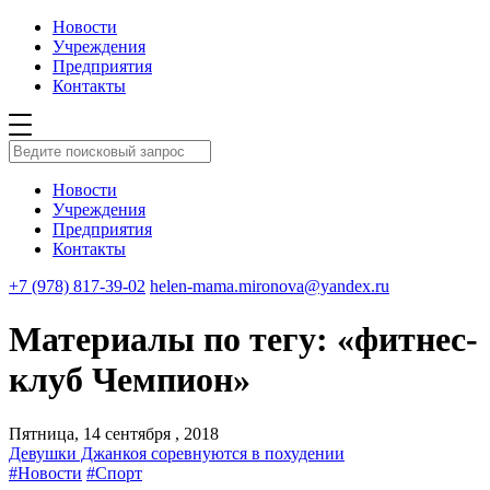
Новости
Учреждения
Предприятия
Контакты
Новости
Учреждения
Предприятия
Контакты
+7 (978) 817-39-02
helen-mama.mironova@yandex.ru
Материалы по тегу: «фитнес-
клуб Чемпион»
Пятница, 14 сентября , 2018
Девушки Джанкоя соревнуются в похудении
#Новости
#Спорт