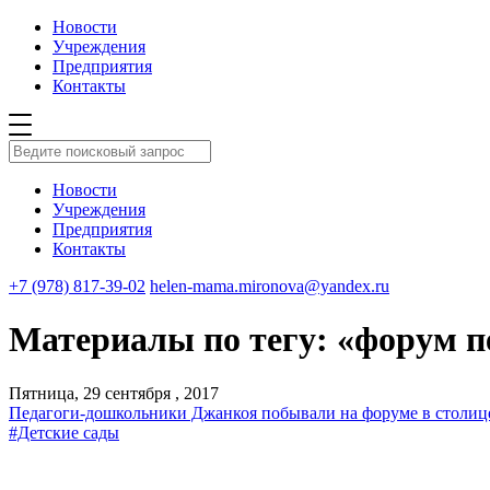
Новости
Учреждения
Предприятия
Контакты
Новости
Учреждения
Предприятия
Контакты
+7 (978) 817-39-02
helen-mama.mironova@yandex.ru
Материалы по тегу: «форум п
Пятница, 29 сентября , 2017
Педагоги-дошкольники Джанкоя побывали на форуме в столиц
#Детские сады