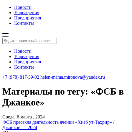
Новости
Учреждения
Предприятия
Контакты
Новости
Учреждения
Предприятия
Контакты
+7 (978) 817-39-02
helen-mama.mironova@yandex.ru
Материалы по тегу: «ФСБ в
Джанкое»
Среда, 6 марта , 2024
ФСБ пресекла деятельность ячейки «Хизб ут-Тахрир» /
Джанкой — 2024