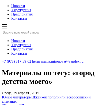
Новости
Учреждения
Предприятия
Контакты
Новости
Учреждения
Предприятия
Контакты
+7 (978) 817-39-02
helen-mama.mironova@yandex.ru
Материалы по тегу: «город
детства моего»
Среда, 29 апреля , 2015
Юные литераторы Джанкоя пополнили всероссийский
альманах