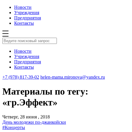
Новости
Учреждения
Предприятия
Контакты
Новости
Учреждения
Предприятия
Контакты
+7 (978) 817-39-02
helen-mama.mironova@yandex.ru
Материалы по тегу:
«гр.Эффект»
Четверг, 28 июня , 2018
День молодежи по-джанкойски
#Концерты